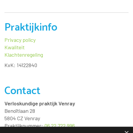
Praktijkinfo
Privacy policy
Kwaliteit
Klachtenregeling
KvK: 14122840
Contact
Verloskundige praktijk Venray
Benoïtlaan 28
5804 CZ
Venray
Praktijknummer:
06 22 722 996
×
Dienstnummer:
06 22 922 151