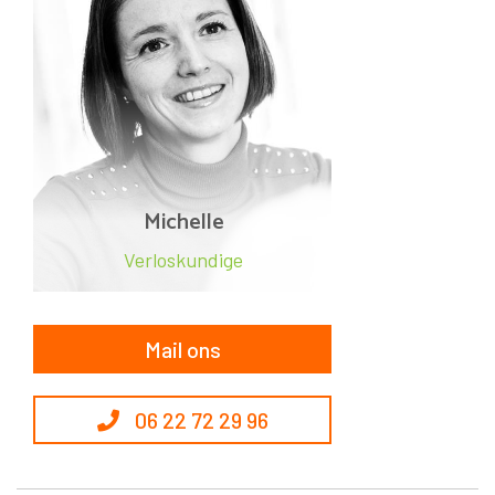
Michelle
Verloskundige
Mail ons
 06 22 72 29 96