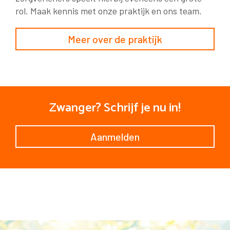
rol. Maak kennis met onze praktijk en ons team.
Meer over de praktijk
Zwanger? Schrijf je nu in!
Aanmelden