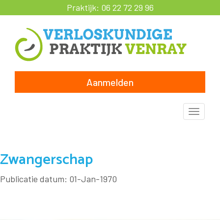
Praktijk:
06 22 72 29 96
Aanmelden
Toggle
naviga
Zwangerschap
Publicatie datum: 01-Jan-1970