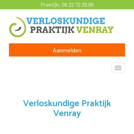
Praktijk:
06 22 72 29 96
Aanmelden
Toggle
naviga
Verloskundige Praktijk
Venray