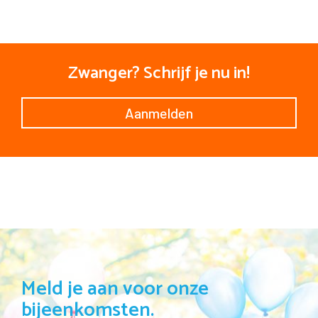
Zwanger? Schrijf je nu in!
Aanmelden
Meld je aan voor onze
bijeenkomsten.